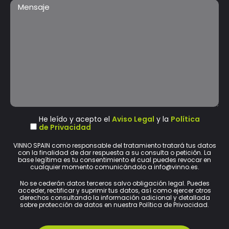
He leído y acepto el
Aviso Legal
y la
Política
de Privacidad
VINNO SPAIN como responsable del tratamiento tratará tus datos
con la finalidad de dar respuesta a su consulta o petición. La
base legítima es tu consentimiento el cual puedes revocar en
cualquier momento comunicándolo a info@vinno.es.
No se cederán datos terceros salvo obligación legal. Puedes
acceder, rectificar y suprimir tus datos, así como ejercer otros
derechos consultando la información adicional y detallada
sobre protección de datos en nuestra Política de Privacidad.