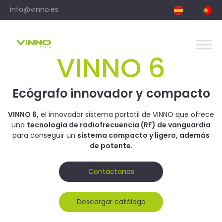
Skip
info@vinno.es
to
content
VINNO 6
Ecógrafo innovador y compacto
VINNO 6,
el innovador sistema portátil de VINNO que ofrece
una
tecnología de radiofrecuencia (RF) de vanguardia
para conseguir un
sistema compacto y ligero, además
de potente
.
Contáctanos
Descargar catálogo