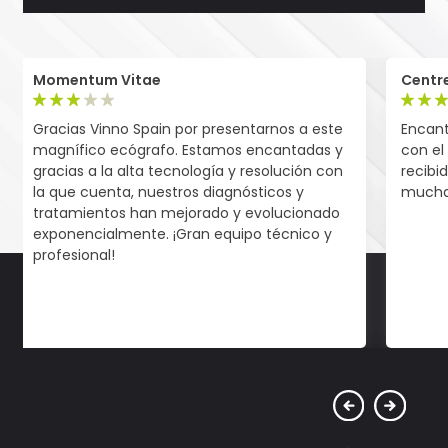
Momentum Vitae
Centr
Gracias Vinno Spain por presentarnos a este
Encant
magnífico ecógrafo. Estamos encantadas y
con el
gracias a la alta tecnología y resolución con
recibi
la que cuenta, nuestros diagnósticos y
muchas
tratamientos han mejorado y evolucionado
exponencialmente. ¡Gran equipo técnico y
profesional!