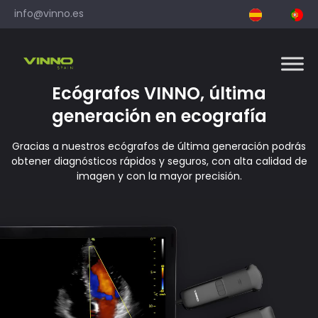
Skip
info@vinno.es
to
content
Ecógrafos VINNO, última
generación en ecografía
Gracias a nuestros ecógrafos de última generación podrás
obtener diagnósticos rápidos y seguros, con alta calidad de
imagen y con la mayor precisión.