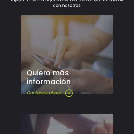
con nosotros.
Quiero más
información
Contactar ahora