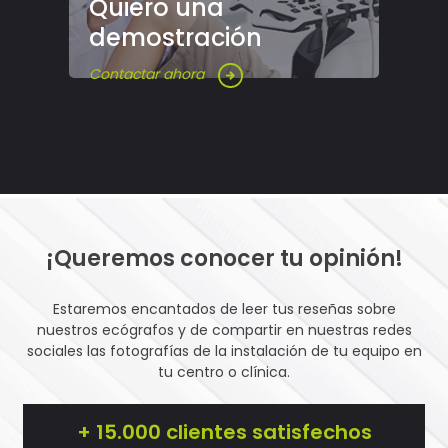
Quiero una
demostración
Contactar ahora
¡Queremos conocer tu opinión!
Estaremos encantados de leer tus reseñas sobre
nuestros ecógrafos y de compartir en nuestras redes
sociales las fotografías de la instalación de tu equipo en
tu centro o clínica.
+ 15.000 clientes satisfechos