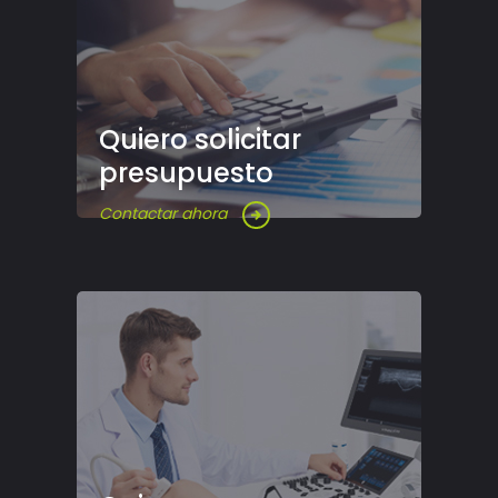
Quiero solicitar
presupuesto
Contactar ahora