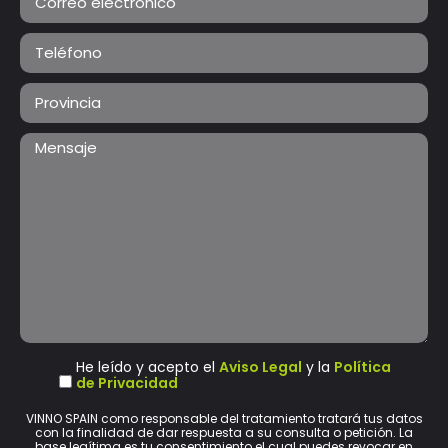
He leído y acepto el
Aviso Legal
y la
Política
de Privacidad
VINNO SPAIN como responsable del tratamiento tratará tus datos
con la finalidad de dar respuesta a su consulta o petición. La
base legítima es tu consentimiento el cual puedes revocar en