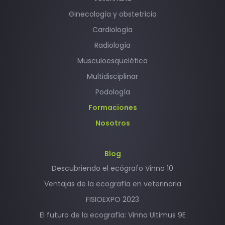
Ginecología y obstetricia
Cardiología
Radiología
Musculoesquelética
Multidisciplinar
Podología
Formaciones
Nosotros
Blog
Descubriendo el ecógrafo Vinno 10
Ventajas de la ecografía en veterinaria
FISIOEXPO 2023
El futuro de la ecografía: Vinno Ultimus 9E